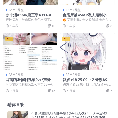
ASMR网盘
ASMR网盘
步非烟ASMR第三季A311-A3
台湾床猫ASMR私人定制小剧
18：耳畔私语の沉浸式角色扮
场20部沉浸式助眠音频 [20A]
声控福利！步非烟の角色扮演宇宙
🔥宝藏主播の全方位解析 来自台湾
演合集 [8V+705M]
要说国内ASMR圈角色扮演天花
床猫ASMR的这组作品，堪称ASMR
1 年前
10
1 年前
8
板，步非烟绝对能排...
界的匠心之作...
VIP
VIP
ASMR网盘
ASMR网盘
耳萌猫咪福利视频2v+/声音52
娆娆 r18 25.09 -12 音频ASM
v+/写真若干/2.4GB【百度网
R合集11A/473M【百度盘下
耳萌猫咪福利视频2v+/声音52v+/写
娆娆 r18 25.09 -12 音频ASMR合集
盘下载】
载】
真若干/2.4GB【百度网盘下载】 耳
11A/473M【百度盘下载】...
7 月前
15
5 月前
7
萌...
猜你喜欢
不要吃咖喱ASMR合集12V/65A/23P – 人气治愈
系ASMR主播作品全收录 [12V/65A/23P/5.5G]