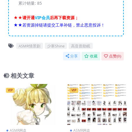
累计销量:
85
★★请开通
VIP会员
后再下载资源；
★★若资源掉链请提交工单补链，禁止恶意投诉！
ASMR情景剧
少寒Shine
高音质助眠
分享
收藏
点赞(
0
)
相关文章
VIP
VIP
ASMR网盘
ASMR网盘