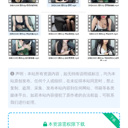
声明：本站所有资源内容，如无特殊说明或标注，均为本
站原创发布。任何个人或组织，在未征得本站同意时，禁止
复制、盗用、采集、发布本站内容到任何网站、书籍等各类
媒体平台。如若本站内容侵犯了原作者的合法权益，可联系
我们进行处理。
下载
本资源需权限下载