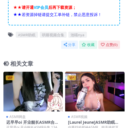
★★请开通
VIP会员
后再下载资源；
★★若资源掉链请提交工单补链，禁止恶意投诉！
ASMR助眠
哄睡视频合集
池喵nya
分享
收藏
点赞(
0
)
相关文章
VIP
VIP
ASMR网盘
ASMR视频
迟早早oi 开业舰长ASMR合集
[Laurel Jeune]ASMR助眠视
13A/242M【百度盘】
频合集 2
迟早早oi 开业舰长ASMR合集 13A/
你要找的那种ASMR，能直接把耳