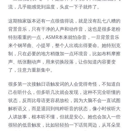
流，几乎能感觉到温度，头皮一下子就炸了。
这期独家版本还有一点很值得说，就是没有乱七八糟的
背景音乐，只有干净的人声和动作音，这也是很多老粉
特别看重的一点，ASMR本来就怕杂音，一旦背景音乐
来个钢琴曲、小提琴，整个人出戏出得要命。她特别克
制，只在必要的地方稍微加一点环境音，比如布料摩擦
声、纸张翻动声，用来切换段落，让你知道内容要变
了，注意力重新集中。
很多第一次接触日语触发词的人会觉得奇怪，不知道自
己在听什么，但多听几次就会发现，这种不完全听懂的
状态，反而比母语更容易放松，因为大脑不会一直试图
解析语义，而是退回到纯粹听音的状态，像小时候听大
人讲故事，根本听不懂，但就是安心。她也会加入一些
很轻的低音触发，比如轻轻拍一下话筒周边，从耳朵里