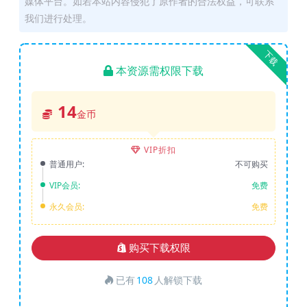
媒体平台。如若本站内容侵犯了原作者的合法权益，可联系
我们进行处理。
下载
本资源需权限下载
14
金币
VIP折扣
普通用户:
不可购买
VIP会员:
免费
永久会员:
免费
购买下载权限
已有
108
人解锁下载