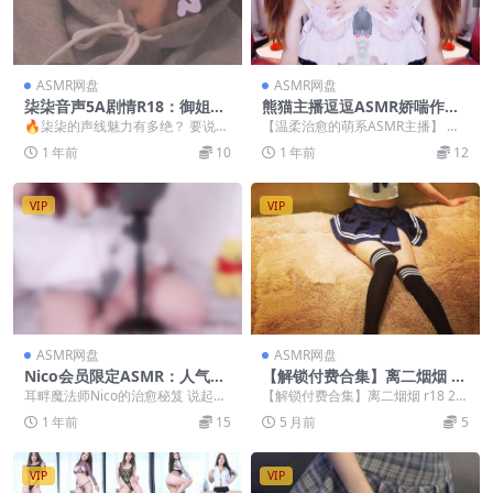
ASMR网盘
ASMR网盘
柒柒音声5A剧情R18：御姐系
熊猫主播逗逗ASMR娇喘作
剧情向助眠主播[中文ASMR,5
品：萌系治愈系主播沉浸式助
🔥柒柒的声线魅力有多绝？ 要说中
【温柔治愈的萌系ASMR主播】 要
A,R18]
眠体验[13V512MB]
文ASMR圈子里能让人耳朵怀孕的
说ASMR圈里的治愈系扛把子，熊
1 年前
10
1 年前
12
御姐音，柒柒绝对...
猫平台的逗逗绝...
VIP
VIP
ASMR网盘
ASMR网盘
Nico会员限定ASMR：人气声
【解锁付费合集】离二烟烟 r1
优rizunya沉浸式耳语作品
8 25.11舰长助眠音频 [4A+27
耳畔魔法师Nico的治愈秘笈 说起AS
【解锁付费合集】离二烟烟 r18 25.
《舔我的耳朵》[2.27GB]
5M]百度网盘
MR圈的神仙嗓音，Nico（昵称rizu
11舰长助眠音频 [4A+275M]百度...
1 年前
15
5 月前
5
n...
VIP
VIP