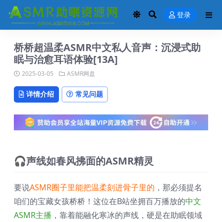
登录
桥桥超温柔ASMR中文私人音声：沉浸式助
眠与治愈耳语体验[13A]
2025-03-05
ASMR网盘
详情介绍
常见问题
🎧声线如春风拂面的ASMR精灵
要说
ASMR圈子里能把温柔刻进骨子里的
，那必须提名
咱们的宝藏女孩桥桥！这位在B站坐拥百万播放的
中文
ASMR主播
，靠着能融化寒冰的声线，硬是在助眠领域