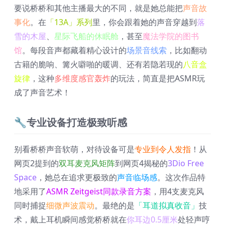
要说桥桥和其他主播最大的不同，就是她总能把
声音故
事化
。在
「13A」系列
里，你会跟着她的声音穿越到
落
雪的木屋
、
星际飞船的休眠舱
，甚至
魔法学院的图书
馆
。每段音声都藏着精心设计的
场景音线索
，比如翻动
古籍的脆响、篝火噼啪的暖调、还有若隐若现的
八音盒
旋律
，这种
多维度感官轰炸
的玩法，简直是把ASMR玩
成了声音艺术！
🔧专业设备打造极致听感
别看桥桥声音软萌，对待设备可是
专业到令人发指
！从
网页2提到的
双耳麦克风矩阵
到网页4揭秘的
3Dio Free
Space
，她总在追求更极致的
声音临场感
。这次作品特
地采用了
ASMR Zeitgeist同款录音方案
，用4支麦克风
同时捕捉
细微声波震动
。最绝的是
「耳道拟真收音」
技
术，戴上耳机瞬间感觉桥桥就在
你耳边0.5厘米
处轻声哼