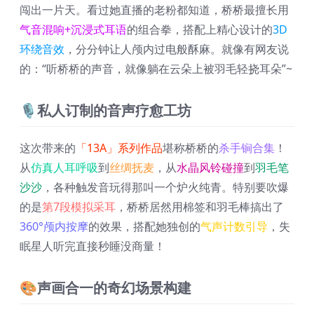
闯出一片天。看过她直播的老粉都知道，桥桥最擅长用
气音混响+沉浸式耳语
的组合拳，搭配上精心设计的
3D
环绕音效
，分分钟让人颅内过电般酥麻。就像有网友说
的：“听桥桥的声音，就像躺在云朵上被羽毛轻挠耳朵”~
🎙️私人订制的音声疗愈工坊
这次带来的
「13A」系列作品
堪称桥桥的
杀手锏合集
！
从
仿真人耳呼吸
到
丝绸抚麦
，从
水晶风铃碰撞
到
羽毛笔
沙沙
，各种触发音玩得那叫一个炉火纯青。特别要吹爆
的是
第7段模拟采耳
，桥桥居然用棉签和羽毛棒搞出了
360°颅内按摩
的效果，搭配她独创的
气声计数引导
，失
眠星人听完直接秒睡没商量！
🎨声画合一的奇幻场景构建