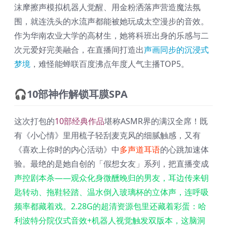
沫摩擦声模拟机器人觉醒、用金粉洒落声营造魔法氛
围，就连洗头的水流声都能被她玩成太空漫步的音效。
作为华南农业大学的高材生，她将科班出身的乐感与二
次元爱好完美融合，在直播间打造出
声画同步的沉浸式
梦境
，难怪能蝉联百度沸点年度人气主播TOP5。
🎧10部神作解锁耳膜SPA
这次打包的
10部经典作品
堪称ASMR界的满汉全席！既
有《小心情》里用梳子轻刮麦克风的细腻触感，又有
《喜欢上你时的内心活动》中
多声道耳语
的心跳加速体
验。最绝的是她自创的「假想女友」系列，把直播变成
声控剧本杀——观众化身微醺晚归的男友，耳边传来钥
匙转动、拖鞋轻踏、温水倒入玻璃杯的立体声，连呼吸
频率都藏着戏。2.28G的超清资源包里还藏着彩蛋：哈
利波特分院仪式音效+机器人视觉触发双版本，这脑洞