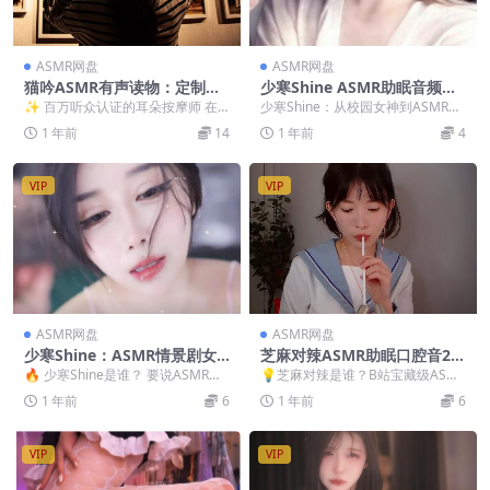
ASMR网盘
ASMR网盘
猫吟ASMR有声读物：定制化
少寒Shine ASMR助眠音频合
助眠音声【沉浸式场景×温柔
集：摩羯座主播的颅内高潮触
✨ 百万听众认证的耳朵按摩师 在A
少寒Shine：从校园女神到ASMR顶
耳语】
发音声【45集|无损音质】
SMR圈子里，猫吟这个名字就像冬
流 说到国内ASMR助眠界的天花
1 年前
14
1 年前
4
日里捧着的暖手...
板，少寒S...
VIP
VIP
ASMR网盘
ASMR网盘
少寒Shine：ASMR情景剧女
芝麻对辣ASMR助眠口腔音20
王，独家触发音助眠[94v+15.
V – B站人气主播沉浸式耳语合
🔥 少寒Shine是谁？ 要说ASMR助
💡芝麻对辣是谁？B站宝藏级ASMR
6G]
集 [20V/4.22G]
眠界的天花板，少寒Shine绝对榜上
达人 要说近期ASMR助眠圈的黑马
1 年前
6
1 年前
6
有名...
选手，芝麻对...
VIP
VIP