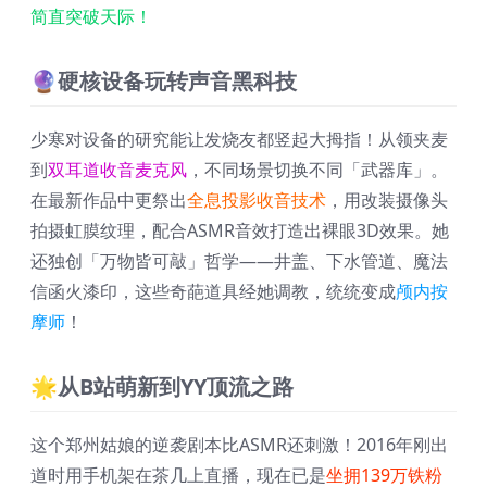
简直突破天际！
🔮硬核设备玩转声音黑科技
少寒对设备的研究能让发烧友都竖起大拇指！从领夹麦
到
双耳道收音麦克风
，不同场景切换不同「武器库」。
在最新作品中更祭出
全息投影收音技术
，用改装摄像头
拍摄虹膜纹理，配合ASMR音效打造出裸眼3D效果。她
还独创「万物皆可敲」哲学——井盖、下水管道、魔法
信函火漆印，这些奇葩道具经她调教，统统变成
颅内按
摩师
！
🌟从B站萌新到YY顶流之路
这个郑州姑娘的逆袭剧本比ASMR还刺激！2016年刚出
道时用手机架在茶几上直播，现在已是
坐拥139万铁粉