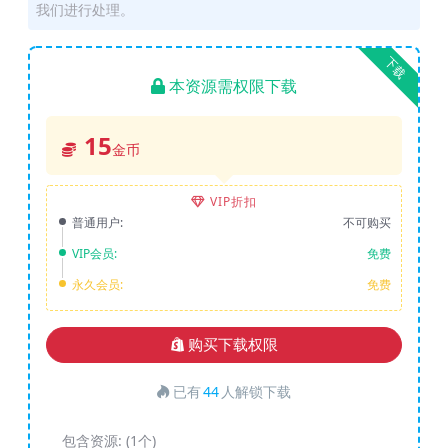
我们进行处理。
下载
本资源需权限下载
15
金币
VIP折扣
普通用户:
不可购买
VIP会员:
免费
永久会员:
免费
购买下载权限
已有
44
人解锁下载
包含资源:
(1个)